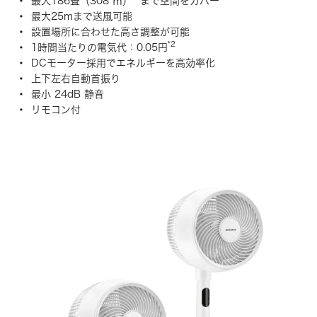
最大186畳（308 ㎡）
まで空間をカバー
最大25mまで送風可能
設置場所に合わせた高さ調整が可能
*2
1時間当たりの電気代：0.05円
DCモーター採用でエネルギーを高効率化
上下左右自動首振り
最小 24dB 静音
リモコン付