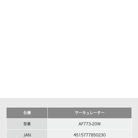
仕様
サーキュレーター
型番
AF773-20W
JAN
4515777850230