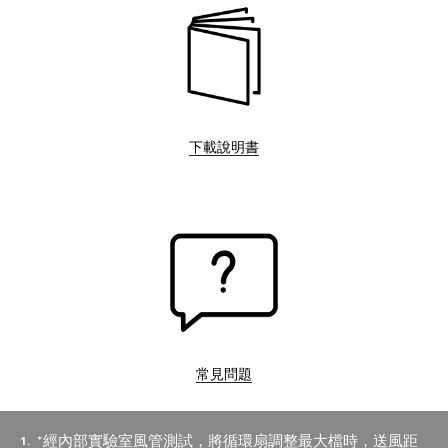
下載說明書
常見問題
*經內部實驗室風管測試，將循環扇調整最大檔時，送風距