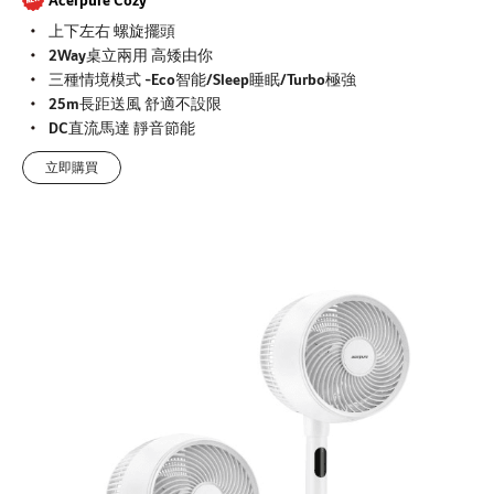
上下左右 螺旋擺頭
2Way桌立兩用 高矮由你
三種情境模式 -Eco智能/Sleep睡眠/Turbo極強
25m長距送風 舒適不設限
DC直流馬達 靜音節能
立即購買