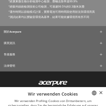
*經廣東微生物分析檢測中心檢測，塵蟎去除率達99.9%
*經蘇州綠創檢測技術公司檢測，可過濾99.5%的0.3微米灰塵
*運作時間以節能模式計算，實際電池可用時間因使用狀況與環境而異
*測試結果均以實驗室環境為基準，結果可能依據環境而有所不同
關於Acerpure
購買資訊
售後服務
法律聲明
×
Wir verwenden Cookies
Wir verwenden Profiling-Cookies von Drittanbietern, um
sicherzustellen, dass Sie die bestmögliche Erfahrung auf unserer
ENGLISH