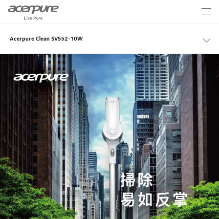
Acerpure Clean SV552-10W