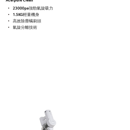
23000pa強勁氣旋吸力
1.5KG輕量機身
高效除塵螨刷頭
氣旋分離技術