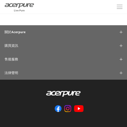
關於Acerpure
購買資訊
售後服務
法律聲明