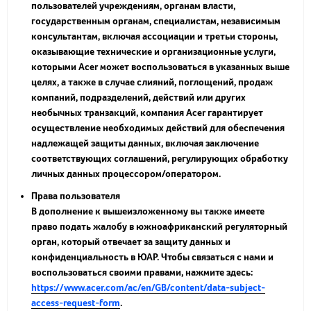
пользователей учреждениям, органам власти,
государственным органам, специалистам, независимым
консультантам, включая ассоциации и третьи стороны,
оказывающие технические и организационные услуги,
которыми Acer может воспользоваться в указанных выше
целях, а также в случае слияний, поглощений, продаж
компаний, подразделений, действий или других
необычных транзакций, компания Acer гарантирует
осуществление необходимых действий для обеспечения
надлежащей защиты данных, включая заключение
соответствующих соглашений, регулирующих обработку
личных данных процессором/оператором.
Права пользователя
В дополнение к вышеизложенному вы также имеете
право подать жалобу в южноафриканский регуляторный
орган, который отвечает за защиту данных и
конфиденциальность в ЮАР. Чтобы связаться с нами и
воспользоваться своими правами, нажмите здесь:
https://www.acer.com/ac/en/GB/content/data-subject-
access-request-form
.