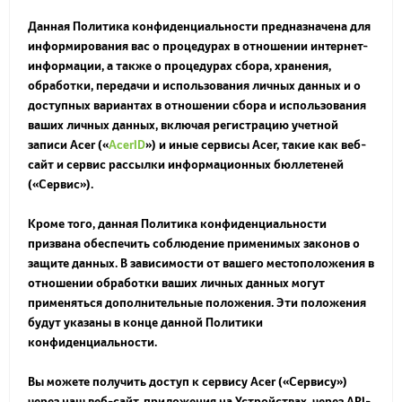
Данная Политика конфиденциальности предназначена для
информирования вас о процедурах в отношении интернет-
информации, а также о процедурах сбора, хранения,
обработки, передачи и использования личных данных и о
доступных вариантах в отношении сбора и использования
ваших личных данных, включая регистрацию учетной
записи Acer («
AcerID
») и иные сервисы Acer, такие как веб-
сайт и сервис рассылки информационных бюллетеней
(«
Сервис
»).
Кроме того, данная Политика конфиденциальности
призвана обеспечить соблюдение применимых законов о
защите данных. В зависимости от вашего местоположения в
отношении обработки ваших личных данных могут
применяться дополнительные положения. Эти положения
будут указаны в конце данной Политики
конфиденциальности.
Вы можете получить доступ к сервису Acer («Сервису»)
через наш веб-сайт, приложения на Устройствах, через API-