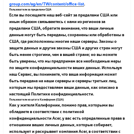
group.com/ag/en/TW/content/office-list
.
Пользователи за пределами США
Если вы посещаете наш веб-сайт за пределами США или
иным образом связываетесь с нами из регионов за
пределами США, обратите внимание, что ваши личные
данные могут быть переданы, сохранены или обработаны в
США, где расположены многие наши серверы. Законы о
защите данных и другие законы США и других стран могут
быть менее строгими, чем в вашей стране; но вы можете
быть уверены, что мы предпримем все необходимые меры
по защите конфиденциальности ваших данных. Используя
наш Сервис, вы понимаете, что ваша информация может
быть передана на наши серверы и серверы третьих лиц,
которым мы предоставляем ваши данные, как описано в
настоящей Политике конфиденциальности.
Пользователи из штата Калифорния (США)
Как у жителя Калифорнии, помимо прав, которыми вы
обладаете в соответствии с политикой
конфиденциальности Acer, у вас есть определенные права в
отношении ваших личных данных, которые собирает,
использует и раскрывает компания Acer, в соответствии с