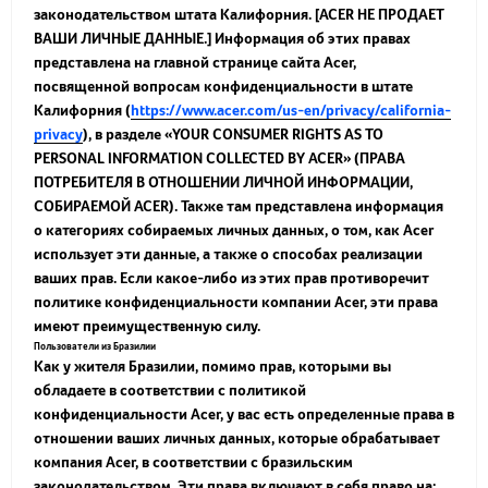
законодательством штата Калифорния. [ACER НЕ ПРОДАЕТ
ВАШИ ЛИЧНЫЕ ДАННЫЕ.] Информация об этих правах
представлена на главной странице сайта Acer,
посвященной вопросам конфиденциальности в штате
Калифорния (
https://www.acer.com/us-en/privacy/california-
privacy
), в разделе «YOUR CONSUMER RIGHTS AS TO
PERSONAL INFORMATION COLLECTED BY ACER» (ПРАВА
ПОТРЕБИТЕЛЯ В ОТНОШЕНИИ ЛИЧНОЙ ИНФОРМАЦИИ,
СОБИРАЕМОЙ ACER). Также там представлена информация
о категориях собираемых личных данных, о том, как Acer
использует эти данные, а также о способах реализации
ваших прав. Если какое-либо из этих прав противоречит
политике конфиденциальности компании Acer, эти права
имеют преимущественную силу.
Пользователи из Бразилии
Как у жителя Бразилии, помимо прав, которыми вы
обладаете в соответствии с политикой
конфиденциальности Acer, у вас есть определенные права в
отношении ваших личных данных, которые обрабатывает
компания Acer, в соответствии с бразильским
законодательством. Эти права включают в себя право на: