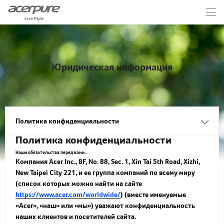
Юридическая информация
Политика конфиденциальности
Политика конфиденциальности
Наши обязательства перед вами...
Компания Acer Inc., 8F, No. 88, Sec. 1, Xin Tai 5th Road, Xizhi,
New Taipei City 221, и ее группа компаний по всему миру
(список которых можно найти на сайте
https://www.acer.com/worldwide/
) (вместе именуемые
«Acer», «наш» или «мы») уважают конфиденциальность
наших клиентов и посетителей сайта.