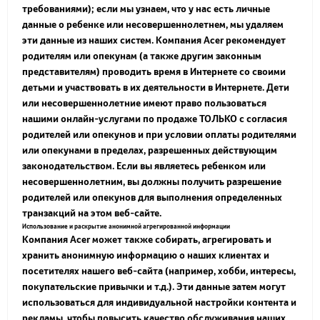
требованиями); если мы узнаем, что у нас есть личные
данные о ребенке или несовершеннолетнем, мы удаляем
эти данные из наших систем. Компания Acer рекомендует
родителям или опекунам (а также другим законным
представителям) проводить время в Интернете со своими
детьми и участвовать в их деятельности в Интернете. Дети
или несовершеннолетние имеют право пользоваться
нашими онлайн-услугами по продаже ТОЛЬКО с согласия
родителей или опекунов и при условии оплаты родителями
или опекунами в пределах, разрешенных действующим
законодательством. Если вы являетесь ребенком или
несовершеннолетним, вы должны получить разрешение
родителей или опекунов для выполнения определенных
транзакций на этом веб-сайте.
Использование и раскрытие анонимной агрегированной информации
Компания Acer может также собирать, агрегировать и
хранить анонимную информацию о наших клиентах и
посетителях нашего веб-сайта (например, хобби, интересы,
покупательские привычки и т.д.). Эти данные затем могут
использоваться для индивидуальной настройки контента и
рекламы, чтобы повысить качество обслуживания наших