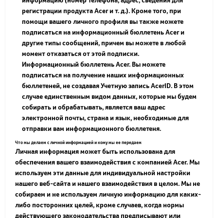
информацию (номер телефона, адрес, сведения для
регистрации продукта Acer и т. д.). Кроме того, при
помощи вашего личного профиля вы также можете
подписаться на информационный бюллетень Acer и
другие типы сообщений, причем вы можете в любой
момент отказаться от этой подписки.
Информационный бюллетень Acer. Вы можете
подписаться на получение наших информационных
бюллетеней, не создавая Учетную запись AcerID. В этом
случае единственным видом данных, которые мы будем
собирать и обрабатывать, является ваш адрес
электронной почты, страна и язык, необходимые для
отправки вам информационного бюллетеня.
Что мы делаем с личной информацией и кому мы ее передаем
Личная информация может быть использована для
обеспечения вашего взаимодействия с компанией Acer. Мы
используем эти данные для индивидуальной настройки
нашего веб-сайта и нашего взаимодействия в целом. Мы не
собираем и не используем личную информацию для каких-
либо посторонних целей, кроме случаев, когда нормы
действующего законодательства предписывают или