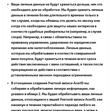
Ваши личные данные не будут храниться дольше, чем это
необходимо для их обработки. Мы будем хранить личные
данные в течение более длительного времени только в
тех случаях, когда мы обязаны это делать по закону или
когда это необходимо для защиты наших интересов в
контексте судебных разбирательств (например, в случае
спора). Например, в связи с обязательствами по
правовому управлению, удержанию по юридическим
причинам или налогообложению. Личные данные,
которые мы обрабатываем в контексте совершенной
вами покупки, будут храниться в течение всего срока
действия заключенных с вами соглашений, а также после
прекращения их действия в соответствии с
установленными законом периодами ограничения.
В отношении создания Учетной записи AcerID мы
собираем и обрабатываем личную информацию, как
указано в абзаце 2. Мы будем обрабатывать ваши личные
данные, относящиеся к вашей Учетной записи AcerID, как
минимум в течение гарантийного периода любого из
наших продуктов, зарегистрированных вами, а затем в