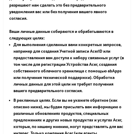
разрешают нам сделать это без предварительного
уведомления вас или без получения вашего явного
согласия.
Ваши личные данные собираются и обрабатываются в
следующих целях:
Для выполнения сделанных вами конкретных запросов,
например для создания Учетной записи AcerID или
предоставления вам доступа к набору связанных услуг (в
том числе для регистрации Устройства Acer, создания
собственного облачного хранилища с помощью abApps
или получения технической поддержки). Обработка
личных данных для этой цели не требует получения
вашего предварительного согласия.
В рекламных целях. Если вы не укажете обратное (как
описано ниже), мы будем присылать вам информацию о
различных обновлениях продуктов, специальных
предложениях и других новых продуктах и услугах Acer,
которые, по нашему мнению, могут представлять для вас
интерес. Только компания Acer (или агенты,