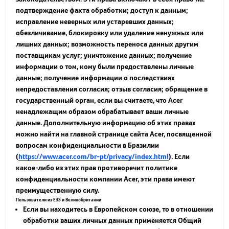
подтверждение факта обработки; доступ к данным;
исправление неверных или устаревших данных;
обезличивание, блокировку или удаление ненужных или
лишних данных; возможность переноса данных другим
поставщикам услуг; уничтожение данных; получение
информации о том, кому были предоставлены личные
данные; получение информации о последствиях
непредоставления согласия; отзыв согласия; обращение в
государственный орган, если вы считаете, что Acer
ненадлежащим образом обрабатывает ваши личные
данные. Дополнительную информацию об этих правах
можно найти на главной странице сайта Acer, посвященной
вопросам конфиденциальности в Бразилии
(
https://www.acer.com/br-pt/privacy/index.html
). Если
какое-либо из этих прав противоречит политике
конфиденциальности компании Acer, эти права имеют
преимущественную силу.
Пользователи из ЕЭЗ и Великобритании
Если вы находитесь в Европейском союзе, то в отношении
обработки ваших личных данных применяется Общий