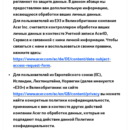
регламент по защите данных. В данном абзаце мы
предоставляем вам дополнительную информацию,
касающуюся обработки ваших личных данных.
Для пользователей из ЕЭЗ и Великобритании компания
Acer Inc. считается контроллером обработки ваших
личных данных в контексте Учетной записи AcerID,
Сервиса и связанной с ними личной информации. Чтобы
связаться с нами и воспользоваться своими правами,
нажмите здесь:
https://www.acer.com/ac/de/DE/content/data-subject-
access-request-form
.
Для пользователей из Европейского союза (ЕС),
Исландии, Лихтенштейна, Норвегии (далее именуются
«
ЕЭЗ
») и Великобритании: на сайте
https://www.acer.com/ac/en/GB/content/privacy
вы можете
найти конкретные политики конфиденциальности,
применимые к вам в контексте других действий
компании Acer по обработке данных, которые не
подпадают под действие данной Политики
конфиденциальности.