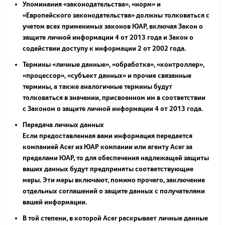
Упоминания «законодательства», «норм» и
«Европейского законодательства» должны толковаться с
учетом всех применимых законов ЮАР, включая Закон о
защите личной информации 4 от 2013 года и Закон о
содействии доступу к информации 2 от 2002 года.
Термины «личные данные», «обработка», «контроллер»,
«процессор», «субъект данных» и прочие связанные
термины, а также аналогичные термины будут
толковаться в значении, присвоенном им в соответствии
с Законом о защите личной информации 4 от 2013 года.
Передача личных данных
Если предоставленная вами информация передается
компанией Acer из ЮАР компании или агенту Acer за
пределами ЮАР, то для обеспечения надлежащей защиты
ваших данных будут предприняты соответствующие
меры. Эти меры включают, помимо прочего, заключение
отдельных соглашений о защите данных с получателями
вашей информации.
В той степени, в которой Acer раскрывает личные данные