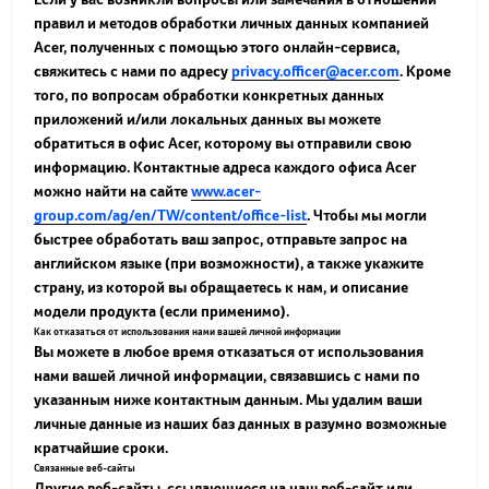
правил и методов обработки личных данных компанией
Acer, полученных с помощью этого онлайн-сервиса,
свяжитесь с нами по адресу
privacy.officer@acer.com
. Кроме
того, по вопросам обработки конкретных данных
приложений и/или локальных данных вы можете
обратиться в офис Acer, которому вы отправили свою
информацию. Контактные адреса каждого офиса Acer
можно найти на сайте
www.acer-
group.com/ag/en/TW/content/office-list
. Чтобы мы могли
быстрее обработать ваш запрос, отправьте запрос на
английском языке (при возможности), а также укажите
страну, из которой вы обращаетесь к нам, и описание
модели продукта (если применимо).
Как отказаться от использования нами вашей личной информации
Вы можете в любое время отказаться от использования
нами вашей личной информации, связавшись с нами по
указанным ниже контактным данным. Мы удалим ваши
личные данные из наших баз данных в разумно возможные
кратчайшие сроки.
Связанные веб-сайты
Другие веб-сайты, ссылающиеся на наш веб-сайт или